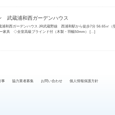
ョン 武蔵浦和西ガーデンハウス
浦和西ガーデンハウス JR武蔵野線 西浦和駅から徒歩7分 56.65
ー家具 ◇全室高級ブラインド付（木製・羽幅50mm） […]
行事
協力業者募集
お問い合わせ
個人情報保護方針