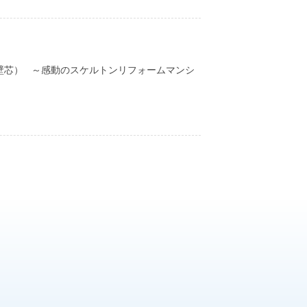
㎡（壁芯） ～感動のスケルトンリフォームマンシ