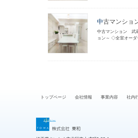
中古マンシ
中古マンション 武蔵
ョン～ ◇全室オーダ
トップページ
会社情報
事業内容
社内