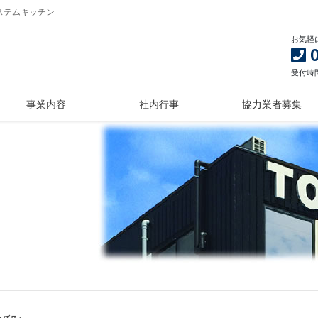
ステムキッチン
お気軽
受付時間 
事業内容
社内行事
協力業者募集