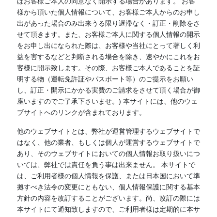
はお客様ご本人の同意なく開示する場合があります。 お客
様から頂いた個人情報について、お客様ご本人からのお申し
出があった場合のみ出来うる限り遅滞なく・訂正・削除をさ
せて頂きます。また、お客様ご本人に関する個人情報の開示
をお申し出になられた際は、お客様や当社にとって著しく利
益を害するなどと判断される場合を除き、速やかにこれをお
客様に開示致します。その際、お客様ご本人であることを証
明する物（運転免許証やパスポート等）のご提示をお願い
し、訂正・開示にかかる実費のご請求をさせて頂く場合が御
座いますのでご了承下さいませ。) 本サイトには、他のウェ
ブサイトへのリンクが含まれております。
他のウェブサイトとは、弊社が運営管理するウェブサイトで
はなく、他の業者、もしくは個人が運営するウェブサイトで
あり、そのウェブサイトにおいての個人情報お取り扱いにつ
いては、弊社では責任を負う事は出来ません。 本サイトで
は、ご利用者様の個人情報を保護、または日本国において準
拠すべき法令の変更にともない、個人情報保護に関する基本
方針の内容を改訂することがございます。尚、改訂の際には
本サイトにて通知致しますので、ご利用者様は定期的に本サ